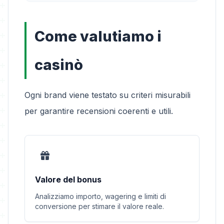
Come valutiamo i
casinò
Ogni brand viene testato su criteri misurabili
per garantire recensioni coerenti e utili.
Valore del bonus
Analizziamo importo, wagering e limiti di
conversione per stimare il valore reale.