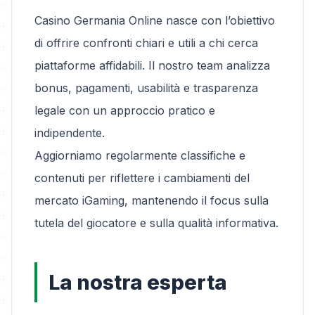
Casino Germania Online nasce con l’obiettivo
di offrire confronti chiari e utili a chi cerca
piattaforme affidabili. Il nostro team analizza
bonus, pagamenti, usabilità e trasparenza
legale con un approccio pratico e
indipendente.
Aggiorniamo regolarmente classifiche e
contenuti per riflettere i cambiamenti del
mercato iGaming, mantenendo il focus sulla
tutela del giocatore e sulla qualità informativa.
La nostra esperta