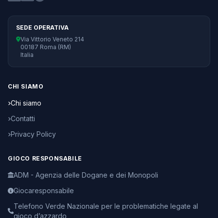
SEDE OPERATIVA
Via Vittorio Veneto 214
00187 Roma (RM)
Italia
CHI SIAMO
Chi siamo
Contatti
Privacy Policy
GIOCO RESPONSABILE
ADM - Agenzia delle Dogane e dei Monopoli
Giocaresponsabile
Telefono Verde Nazionale per le problematiche legate al
gioco d’azzardo